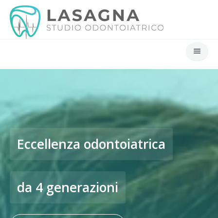
Home
Gnatologia
Contatti
Eccellenza odontoiatrica
da 4 generazioni